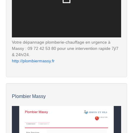
Votre dépannage plomberie-chauffage en urgence à
Massy : 09 72 42 53 80 pour une intervention rapide 7j/7
& 24h/24.
http://plombiermassy.fr
Plombier Massy