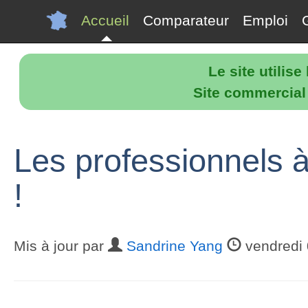
Accueil
Comparateur
Emploi
Le site utilis
Site commercial p
Les professionnels 
!
Mis à jour par
Sandrine Yang
vendredi 