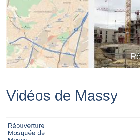
Ré
Vidéos de Massy
Réouverture
Mosquée de
Massy