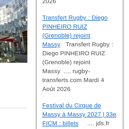
2026
Transfert Rugby : Diego
PINHEIRO RUIZ
(Grenoble) rejoint
Massy
Transfert Rugby :
Diego PINHEIRO RUIZ
(Grenoble) rejoint
Massy .... rugby-
transferts.com Mardi 4
Août 2026
Festival du Cirque de
Massy à Massy 2027 | 33e
FICM : billets
.... jds.fr