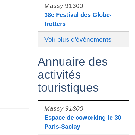
Massy 91300
38e Festival des Globe-
trotters
Voir plus d'évènements
Annuaire des
activités
touristiques
Massy 91300
Espace de coworking le 30
Paris-Saclay