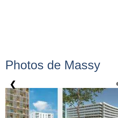
Photos de Massy
❮
1 / 7