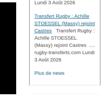
Lundi 3 Août 2026
Transfert Rugby : Achille
STOESSEL (Massy) rejoint
Castres
Transfert Rugby :
Achille STOESSEL
(Massy) rejoint Castres ....
rugby-transferts.com Lundi
3 Août 2026
Plus de news