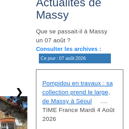
Actualités de
Massy
Que se passait-il à Massy
un 07 août ?
Consulter les archives :
Pompidou en travaux : sa
❯
collection prend le large,
de Massy à Séoul
....
TIME France Mardi 4 Août
2026