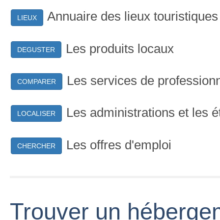
Annuaire des lieux touristiques
LIEUX
Les produits locaux
DEGUSTER
Les services de profession
COMPARER
Les administrations et les 
LOCALISER
Les offres d'emploi
CHERCHER
Trouver un héberge